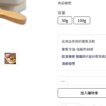
商品編號:
容量
50g
100g
此商品參與的優惠活動
夏季冷泡-任兩件88折
超激優惠 膳魔師iF設計款茶
滿額贈禮
加入購物車