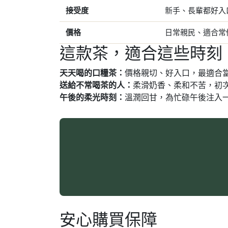
接受度
新手、長輩都好入
價格
日常親民、適合常
這款茶，適合這些時刻
天天喝的口糧茶：
價格親切、好入口，最適合
送給不常喝茶的人：
柔滑奶香、柔和不苦，初
午後的柔光時刻：
溫潤回甘，為忙碌午後注入
安心購買保障