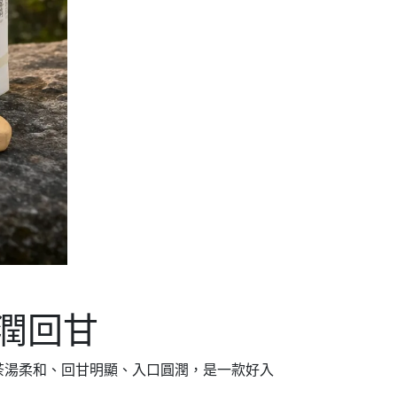
潤回甘
茶湯柔和、回甘明顯、入口圓潤，是一款好入