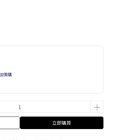
具加價購
立即購買