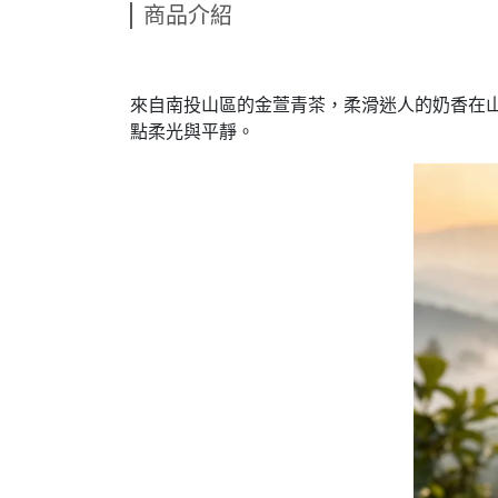
商品介紹
來自南投山區的金萱青茶，柔滑迷人的奶香在
點柔光與平靜。