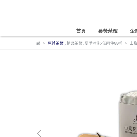
首頁
獲獎榮耀
企
原片茶葉
,
精品茶葉
,
夏季冷泡-任兩件88折
山