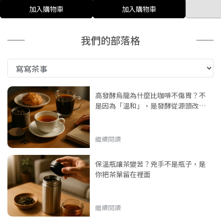
加入購物車
加入購物車
我們的部落格
高發酵烏龍為什麼比咖啡不傷胃？不
是因為「溫和」，是發酵從源頭改寫
了化學結構
繼續閱讀
保溫瓶讓茶變苦？兇手不是瓶子，是
你把茶葉留在裡面
繼續閱讀