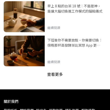
早上 8 點的台茶 18 號：不是提神，
是讓大腦切換進工作模式的錨點儀式
繼續閱讀
下班後你不需要放鬆，你需要切換：
傍晚那杯高發酵茶比冥想 App 更快
讓大腦換軌
繼續閱讀
查看更多
關於我們