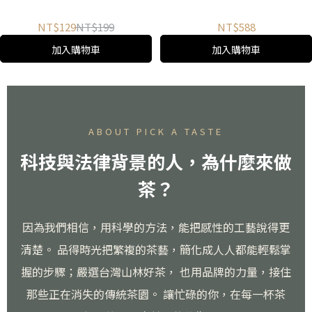
NT$129
NT$199
NT$588
加入購物車
加入購物車
ABOUT PICK A TASTE
科技與法律背景的人，為什麼來做
茶？
因為我們相信，用科學的方法，能把感性的工藝說得更
清楚。 品得時光把繁複的茶藝，簡化成人人都能輕鬆掌
握的步驟；嚴選台灣山林好茶， 也用品牌的力量，接住
那些正在消失的傳統茶園。 讓忙碌的你，在每一杯茶