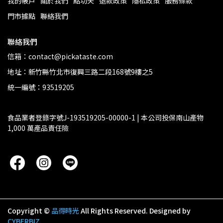
我的帳戶
關於我們
點功夫
退款政策
隱私政策
服務條款
門市據點
聯絡我們
聯絡我們
信箱：contact@pickataste.com
地址：新竹縣竹北市復興三路二段168號9樓之5
統一編號：93519205
食品業者登錄字號J-193519205-00000-1 | 本公司投保南山產物 
1,000 萬產品責任險
Copyright ©
品得時光
All Rights Reserved.
Designed by
CYBERBIZ
.