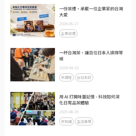
一份茶禮，承載一位企業家的台灣
大愛
2026-05-27
企業送禮
一杯台灣茶，讓百位日本人排隊等
候
2026-04-10
茶課程
台日友好
用 AI 打開味蕾記憶 - 科技如何深
化日常品茶體驗
2025-08-19
茶知識
生活美學