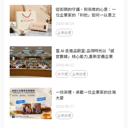
從街頭的守護，到茶席的心意：一
位企業家的「利他」如何一以貫之
2026-06-15
企業送禮
當 AI 走進品飲室:品得時光以「感
官數據」核心能力,重新定義企業
客製茶禮
2026-06-12
伴手禮
企業送禮
一份茶禮，承載一位企業家的台灣
大愛
2026-05-27
企業送禮