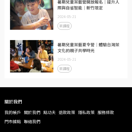
暑期兒童茶藝營開放報名｜提升人
際與自省智能｜新竹限定
2024-05-21
茶課程
暑期兒童茶藝夏令營｜體驗台灣茶
文化的親子共學時光
2024-05-21
茶課程
關於我們
我的帳戶
關於我們
點功夫
退款政策
隱私政策
服務條款
門市據點
聯絡我們