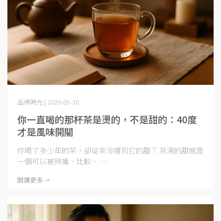
品得時光 | 2026-05-30
你一直喝的那杯茶是燙的，不是甜的：40度
才是風味開關
你喝了多少年的茶，卻從來沒嚐到它的甜？ 茶湯的甜感是
一個可以被辨識、比較、⋯
閱讀更多 ->