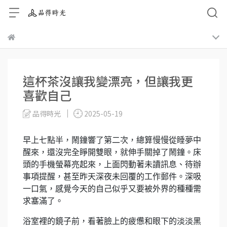
這杯茶沒讓我變漂亮，但讓我更
喜歡自己
品得時光
2025-05-19
早上七點半，鬧鐘響了第二次，總算慢慢從睡夢中
醒來，還沒完全睜開雙眼，就伸手關掉了鬧鐘。床
頭的手機螢幕亮起來，上面閃動著未讀訊息、待辦
事項提醒，甚至昨天深夜未回覆的工作郵件。深吸
一口氣，感覺今天的自己似乎又要被外界的種種需
求塞滿了。
浴室裡的鏡子前，看著臉上的疲憊和眼下的淡淡黑