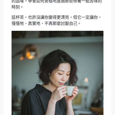
的品嚐，學會如何安穩地度過那些帶著一點苦味的
時刻。
這杯茶，也許沒讓你變得更漂亮，但它一定讓你，
慢慢地、真實地、不再那麼討厭自己。