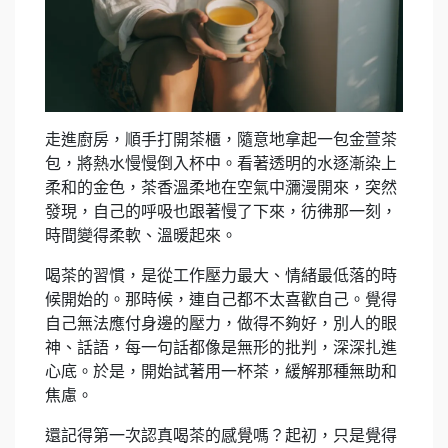
走進廚房，順手打開茶櫃，隨意地拿起一包金萱茶
包，將熱水慢慢倒入杯中。看著透明的水逐漸染上
柔和的金色，茶香溫柔地在空氣中瀰漫開來，突然
發現，自己的呼吸也跟著慢了下來，彷彿那一刻，
時間變得柔軟、溫暖起來。
喝茶的習慣，是從工作壓力最大、情緒最低落的時
候開始的。那時候，連自己都不太喜歡自己。覺得
自己無法應付身邊的壓力，做得不夠好，別人的眼
神、話語，每一句話都像是無形的批判，深深扎進
心底。於是，開始試著用一杯茶，緩解那種無助和
焦慮。
還記得第一次認真喝茶的感覺嗎？起初，只是覺得