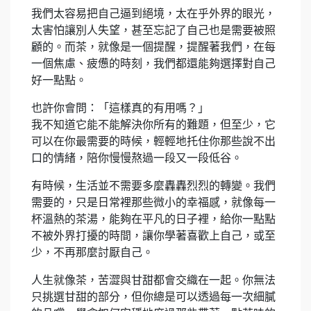
我們太容易把自己逼到絕境，太在乎外界的眼光，
太害怕讓別人失望，甚至忘記了自己也是需要被照
顧的。而茶，就像是一個提醒，提醒著我們，在每
一個焦慮、疲憊的時刻，我們都還能夠選擇對自己
好一點點。
也許你會問：「這樣真的有用嗎？」
我不知道它能不能解決你所有的難題，但至少，它
可以在你最需要的時候，輕輕地托住你那些說不出
口的情緒，陪你慢慢熬過一段又一段低谷。
有時候，生活並不需要多麼轟轟烈烈的轉變。我們
需要的，只是日常裡那些微小的幸福感，就像每一
杯溫熱的茶湯，能夠在平凡的日子裡，給你一點點
不被外界打擾的時間，讓你學著喜歡上自己，或至
少，不再那麼討厭自己。
人生就像茶，苦澀與甘甜都會交織在一起。你無法
只挑選甘甜的部分，但你總是可以透過每一次細膩