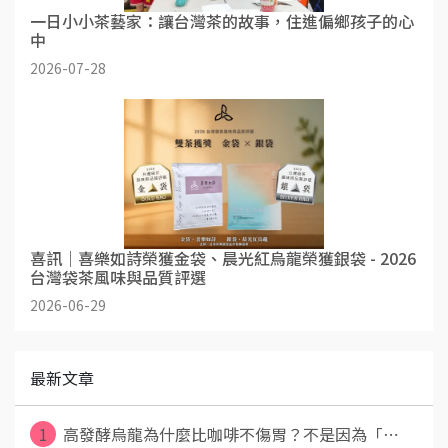
一日小小茶藝家：讓台灣茶的故事，住進偏鄉孩子的心
中
2026-07-28
喜訊｜喜樂如詩榮獲金袋、晨光紅烏龍榮獲銀袋 - 2026
台灣袋茶風味與品質評選
2026-06-29
最新文章
1
高發酵烏龍為什麼比咖啡不傷胃？不是因為「⋯