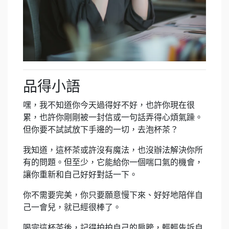
品得小語
嘿，我不知道你今天過得好不好，也許你現在很
累，也許你剛剛被一封信或一句話弄得心煩氣躁。
但你要不試試放下手邊的一切，去泡杯茶？
我知道，這杯茶或許沒有魔法，也沒辦法解決你所
有的問題。但至少，它能給你一個喘口氣的機會，
讓你重新和自己好好對話一下。
你不需要完美，你只要願意慢下來、好好地陪伴自
己一會兒，就已經很棒了。
喝完這杯茶後，記得拍拍自己的肩膀，輕輕告訴自