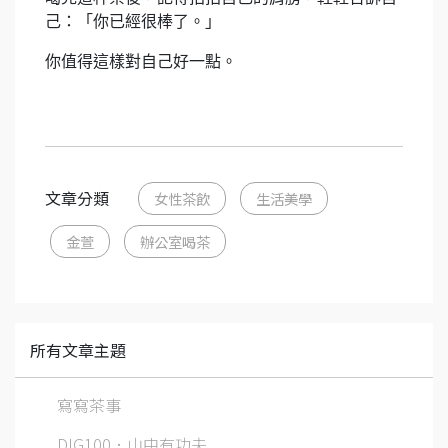
己：「你已經很棒了。」
你值得這樣對自己好一點。
文章分類
女性茶飲
生活美學
金萱
辦公室喝茶
所有文章主題
寫寫茶事
DIG100．山中有功夫